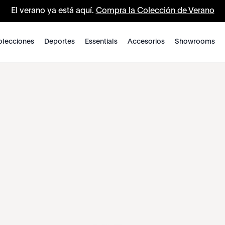
El verano ya está aquí.
Compra la Colección de Verano
lecciones
Deportes
Essentials
Accesorios
Showrooms