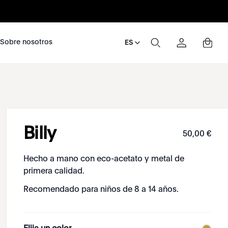
nosotros
Sobre nosotros
ES
Billy
50
,
00
€
Hecho a mano con eco-acetato y metal de
primera calidad.
Recomendado para niños de 8 a 14 años.