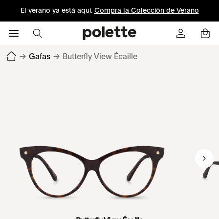
El verano ya está aquí.
Compra la Colección de Verano
→
Gafas
→
Butterfly View Écaille