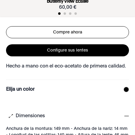
Butterfly View Écaille
60
,
00
€
Compre ahora
Configure sus lentes
Hecho a mano con el eco-acetato de primera calidad.
Elija un color
Dimensiones
Anchura de la montura: 149 mm - Anchura de la nariz: 14 mm