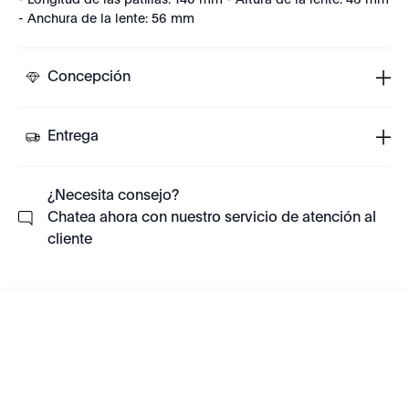
- Longitud de las patillas: 140 mm - Altura de la lente: 46 mm
- Anchura de la lente: 56 mm
Concepción
Entrega
¿Necesita consejo?
Chatea ahora con nuestro servicio de atención al
cliente