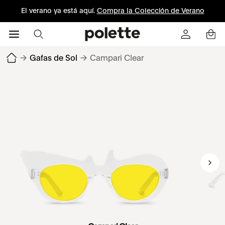
El verano ya está aquí.
Compra la Colección de Verano
→
Gafas de Sol
→
Campari Clear