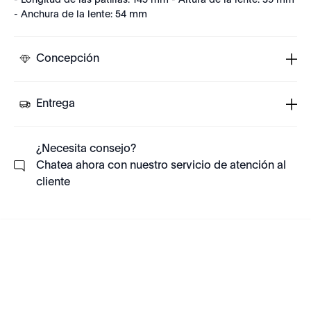
- Longitud de las patillas: 145 mm - Altura de la lente: 39 mm
- Anchura de la lente: 54 mm
Concepción
Entrega
¿Necesita consejo?
Chatea ahora con nuestro servicio de atención al
cliente