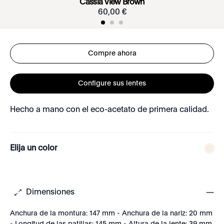
Cassia View Brown
60
,
00
€
Compre ahora
Configure sus lentes
Hecho a mano con el eco-acetato de primera calidad.
Elija un color
Dimensiones
Anchura de la montura: 147 mm - Anchura de la nariz: 20 mm