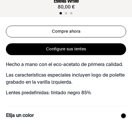
Estella White
80
,
00
€
Compre ahora
Configure sus lentes
Hecho a mano con el eco-acetato de primera calidad.
Las características especiales incluyen logo de polette
grabado en la varilla izquierda.
Lentes predefinidas: tintado negro 85%
Elija un color