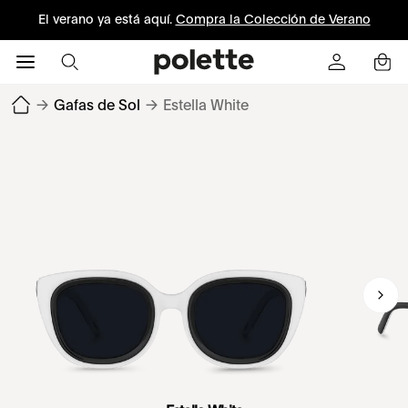
El verano ya está aquí.
Compra la Colección de Verano
→
Gafas de Sol
→
Estella White