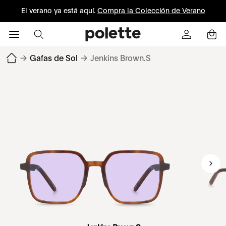
El verano ya está aquí.
Compra la Colección de Verano
→
Gafas de Sol
→
Jenkins Brown.S