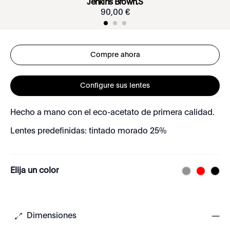
Jenkins Brown.S
90
,
00
€
Compre ahora
Configure sus lentes
Hecho a mano con el eco-acetato de primera calidad.
Lentes predefinidas: tintado morado 25%
Elija un color
Dimensiones