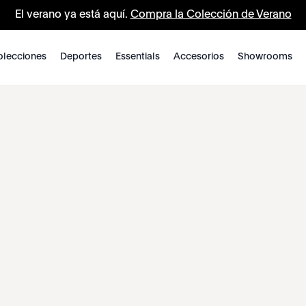
El verano ya está aquí.
Compra la Colección de Verano
lecciones
Deportes
Essentials
Accesorios
Showrooms