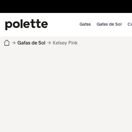
Gafas
Gafas de Sol
Co
→
Gafas de Sol
→
Kelsey Pink