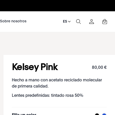
nosotros
Sobre nosotros
ES
Kelsey Pink
80
,
00
€
Hecho a mano con acetato reciclado molecular
de primera calidad.
Lentes predefinidas: tintado rosa 50%