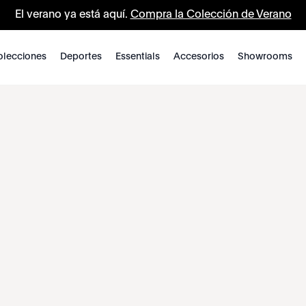
El verano ya está aquí.
Compra la Colección de Verano
lecciones
Deportes
Essentials
Accesorios
Showrooms