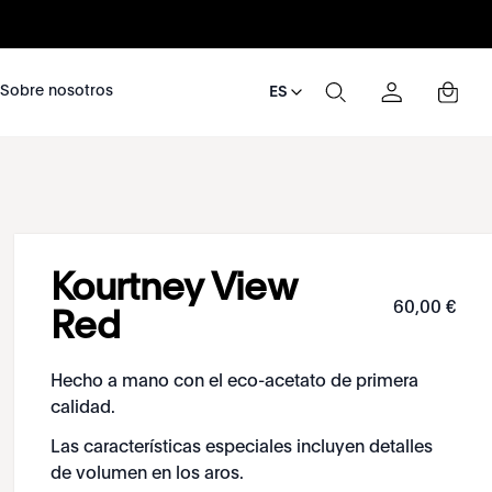
nosotros
Sobre nosotros
ES
Kourtney View
60
,
00
€
Red
Hecho a mano con el eco-acetato de primera
calidad.
Las características especiales incluyen detalles
de volumen en los aros.