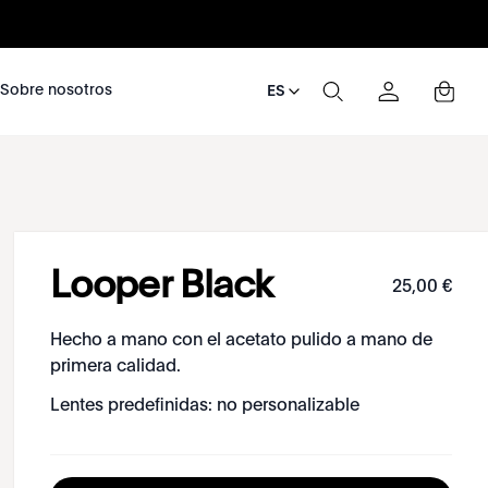
nosotros
Sobre nosotros
ES
Looper Black
25
,
00
€
Hecho a mano con el acetato pulido a mano de
primera calidad.
Lentes predefinidas: no personalizable