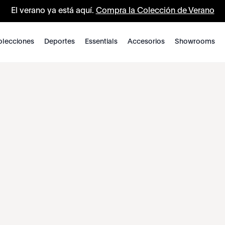
El verano ya está aquí.
Compra la Colección de Verano
lecciones
Deportes
Essentials
Accesorios
Showrooms