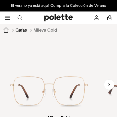
El verano ya está aquí.
Compra la Colección de Verano
→
Gafas
→
Mileva Gold