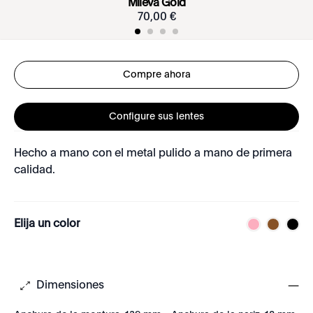
Mileva Gold
70
,
00
€
Compre ahora
Configure sus lentes
Hecho a mano con el metal pulido a mano de primera
calidad.
Elija un color
Dimensiones