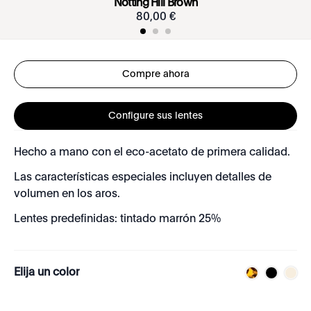
Notting Hill Brown
80
,
00
€
Compre ahora
Configure sus lentes
Hecho a mano con el eco-acetato de primera calidad.
Las características especiales incluyen detalles de
volumen en los aros.
Lentes predefinidas: tintado marrón 25%
Elija un color