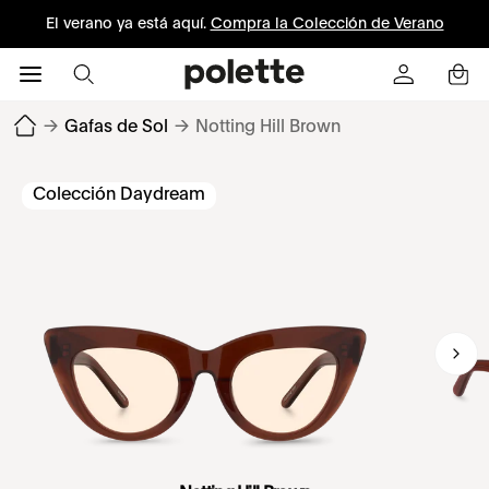
El verano ya está aquí.
Compra la Colección de Verano
→
Gafas de Sol
→
Notting Hill Brown
Colección Daydream