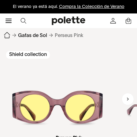
El verano ya está aquí.
Compra la Colección de Verano
→
Gafas de Sol
→
Perseus Pink
Shield collection