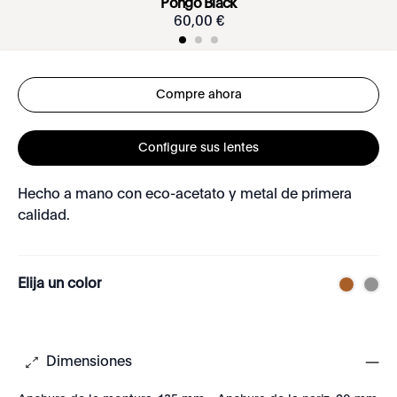
Pongo Black
60
,
00
€
Compre ahora
Configure sus lentes
Hecho a mano con eco-acetato y metal de primera
calidad.
Elija un color
Dimensiones