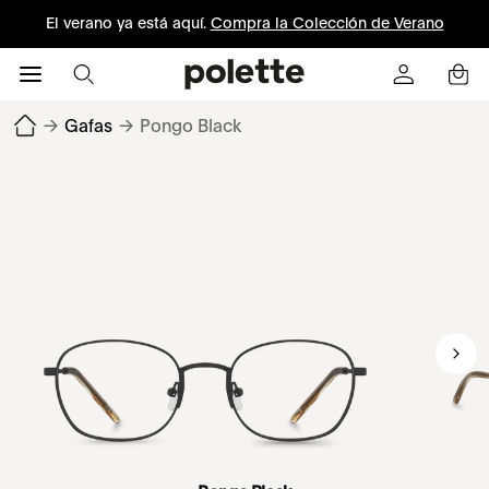
El verano ya está aquí.
Compra la Colección de Verano
→
Gafas
→
Pongo Black