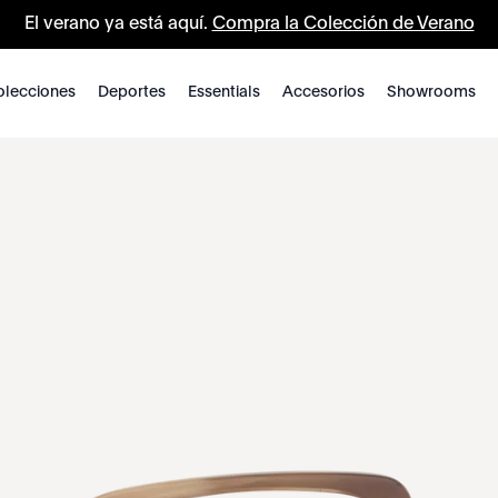
El verano ya está aquí.
Compra la Colección de Verano
lecciones
Deportes
Essentials
Accesorios
Showrooms