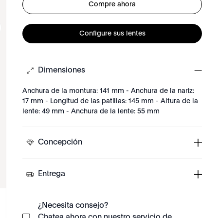
Compre ahora
Configure sus lentes
Dimensiones
Anchura de la montura: 141 mm - Anchura de la nariz:
17 mm - Longitud de las patillas: 145 mm - Altura de la
lente: 49 mm - Anchura de la lente: 55 mm
Concepción
Entrega
¿Necesita consejo?
Chatea ahora con nuestro servicio de