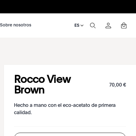
nosotros
Sobre nosotros
ES
Rocco View
70
,
00
€
Brown
Hecho a mano con el eco-acetato de primera
calidad.