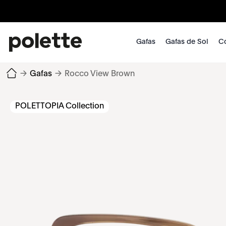
Gafas
Gafas de Sol
Co
→
Gafas
→
Rocco View Brown
POLETTOPIA Collection