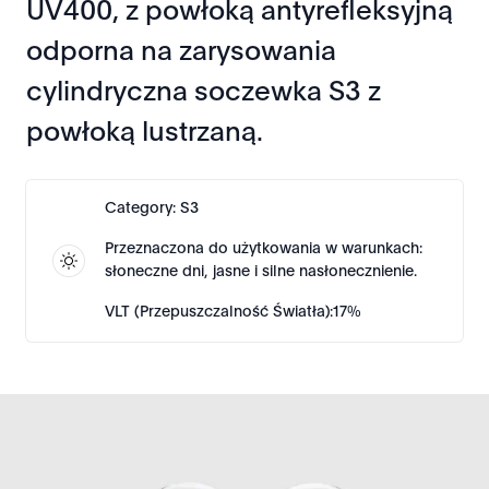
UV400, z powłoką antyrefleksyjną
odporna na zarysowania
cylindryczna soczewka S3 z
powłoką lustrzaną.
Category: S3
Przeznaczona do użytkowania w warunkach:
słoneczne dni, jasne i silne nasłonecznienie.
VLT (Przepuszczalność Światła):17%