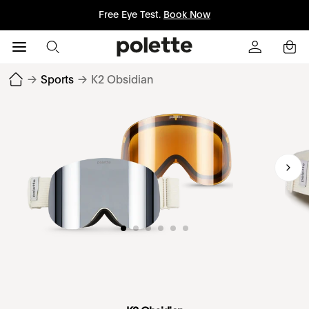
Free Eye Test.
Book Now
→
Sports
→
K2 Obsidian