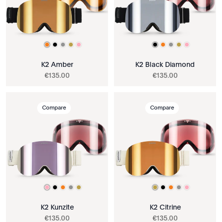
K2 Amber
K2 Black Diamond
€
135
.
00
€
135
.
00
Compare
Compare
K2 Kunzite
K2 Citrine
€
135
.
00
€
135
.
00