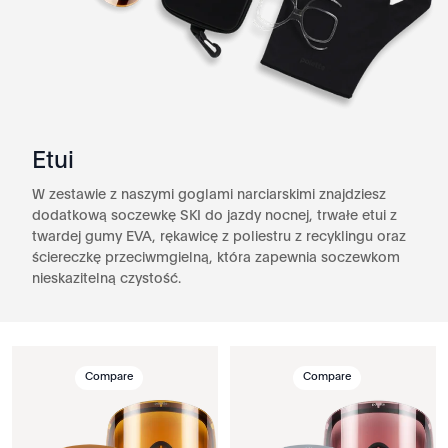
Etui
W zestawie z naszymi goglami narciarskimi znajdziesz
dodatkową soczewkę SKI do jazdy nocnej, trwałe etui z
twardej gumy EVA, rękawicę z poliestru z recyklingu oraz
ściereczkę przeciwmgielną, która zapewnia soczewkom
nieskazitelną czystość.
Compare
Compare