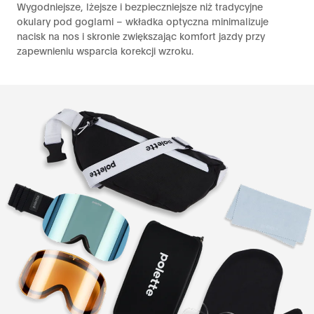
Wygodniejsze, lżejsze i bezpieczniejsze niż tradycyjne
okulary pod goglami – wkładka optyczna minimalizuje
nacisk na nos i skronie zwiększając komfort jazdy przy
zapewnieniu wsparcia korekcji wzroku.