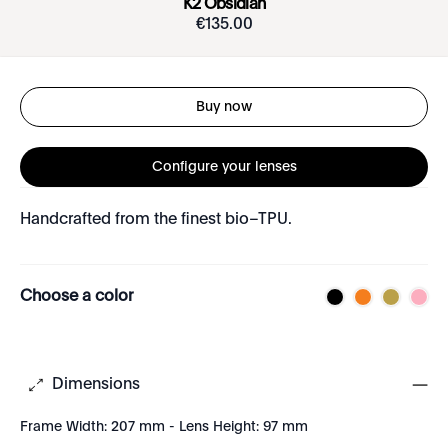
K2 Obsidian
€
135
.
00
Buy now
Configure your lenses
Handcrafted from the finest bio–TPU.
Choose a color
Dimensions
Frame Width: 207 mm - Lens Height: 97 mm