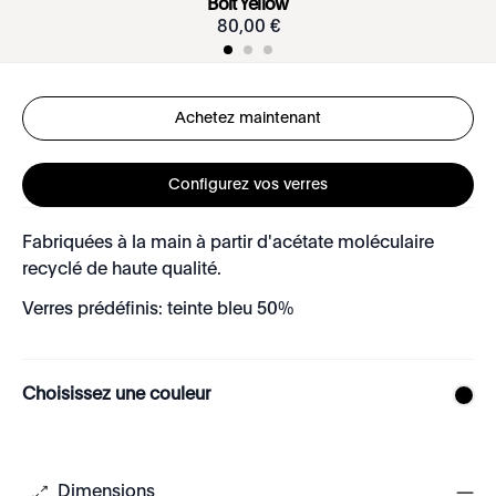
Bolt Yellow
80
,
00
€
Achetez maintenant
Configurez vos verres
Fabriquées à la main à partir d'acétate moléculaire
recyclé de haute qualité.
Verres prédéfinis: teinte bleu 50%
Choisissez une couleur
Dimensions