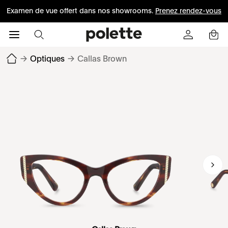
Examen de vue offert dans nos showrooms.
Prenez rendez-vous
→
Optiques
→
Callas Brown