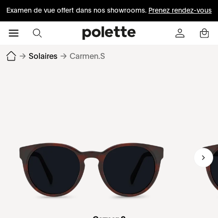
Examen de vue offert dans nos showrooms.
Prenez rendez-vous
→
Solaires
→
Carmen.S