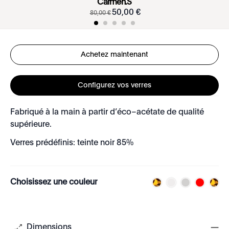
Carmen.S
50
,
00
€
80
,
00
€
Achetez maintenant
Configurez vos verres
Fabriqué à la main à partir d’éco–acétate de qualité
supérieure.
Verres prédéfinis: teinte noir 85%
Choisissez une couleur
Dimensions