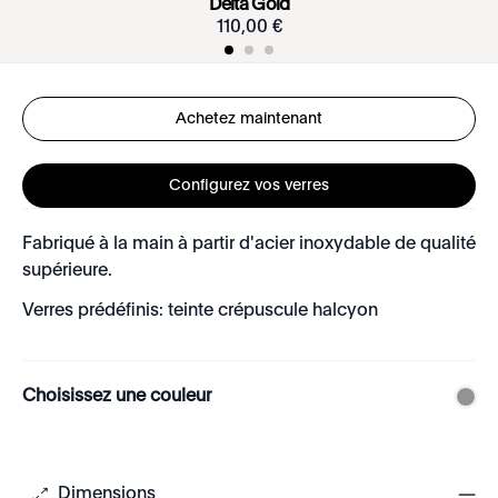
Delta Gold
110
,
00
€
Achetez maintenant
Configurez vos verres
Fabriqué à la main à partir d'acier inoxydable de qualité
supérieure.
Verres prédéfinis: teinte crépuscule halcyon
Choisissez une couleur
Dimensions