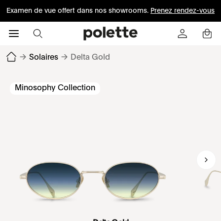
Examen de vue offert dans nos showrooms.
Prenez rendez-vous
→
Solaires
→
Delta Gold
Minosophy Collection