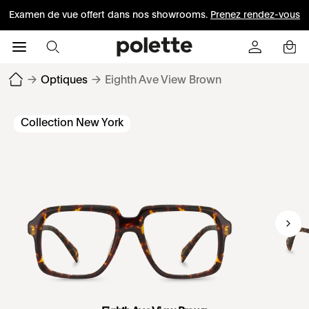
Examen de vue offert dans nos showrooms.
Prenez rendez-vous
→
Optiques
→
Eighth Ave View Brown
Collection New York