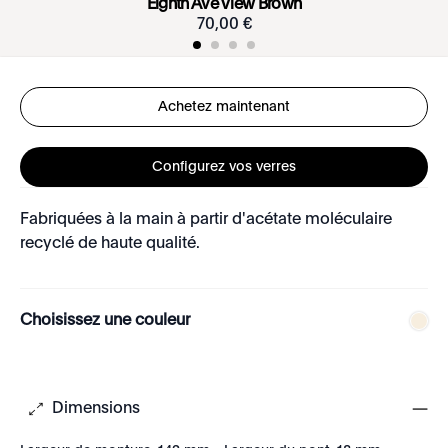
Eighth Ave View Brown
70
,
00
€
Achetez maintenant
Configurez vos verres
Fabriquées à la main à partir d'acétate moléculaire
recyclé de haute qualité.
Choisissez une couleur
Dimensions