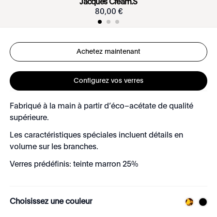
Jacques Cream.S
80
,
00
€
Achetez maintenant
Configurez vos verres
Fabriqué à la main à partir d’éco–acétate de qualité
supérieure.
Les caractéristiques spéciales incluent détails en
volume sur les branches.
Verres prédéfinis: teinte marron 25%
Choisissez une couleur