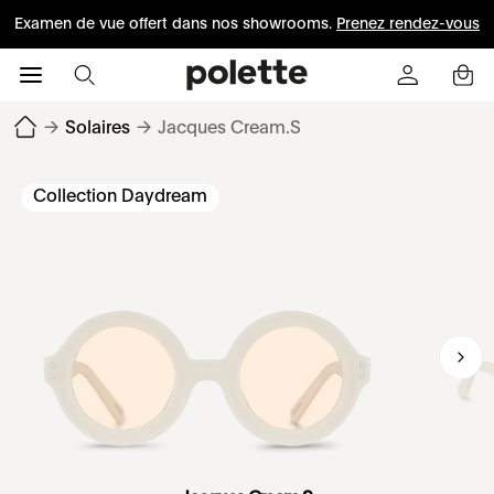
Examen de vue offert dans nos showrooms.
Prenez rendez-vous
→
Solaires
→
Jacques Cream.S
Collection Daydream