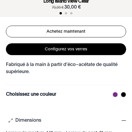
Long Island View Clear
30
,
00
€
70
,
00
€
Achetez maintenant
Configurez vos verres
Fabriqué à la main à partir d’éco–acétate de qualité
supérieure.
Choisissez une couleur
Dimensions