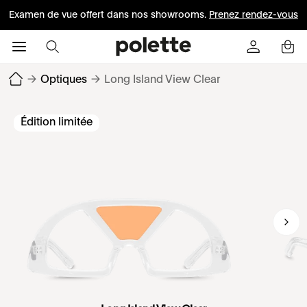
Examen de vue offert dans nos showrooms.
Prenez rendez-vous
→
Optiques
→
Long Island View Clear
Édition limitée