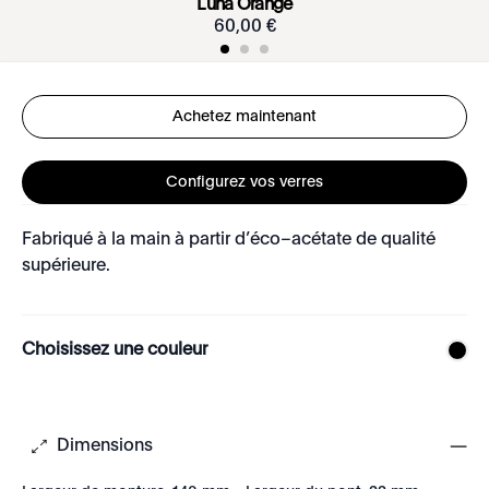
Luna Orange
60
,
00
€
Achetez maintenant
Configurez vos verres
Fabriqué à la main à partir d’éco–acétate de qualité
supérieure.
Choisissez une couleur
Dimensions