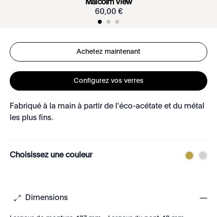
Malcolm View
60
,
00
€
Achetez maintenant
Configurez vos verres
Fabriqué à la main à partir de l'éco-acétate et du métal
les plus fins.
Choisissez une couleur
Dimensions