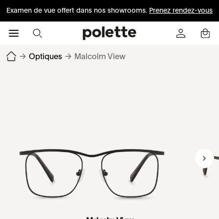
Examen de vue offert dans nos showrooms.
Prenez rendez-vous
→
Optiques
→
Malcolm View