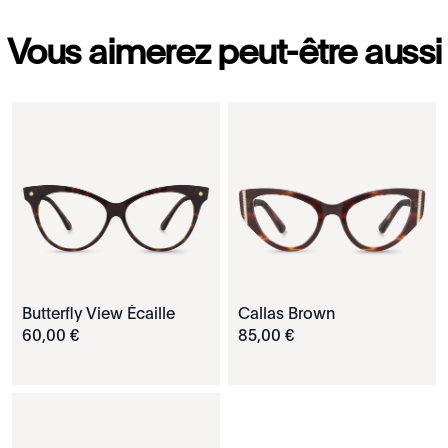
Vous aimerez peut-être aussi
Butterfly View Écaille
Callas Brown
60
,
00
€
85
,
00
€