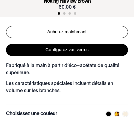
Notting Hill View Brown
60
,
00
€
Achetez maintenant
Configurez vos verres
Fabriqué à la main à partir d’éco–acétate de qualité
supérieure.
Les caractéristiques spéciales incluent détails en
volume sur les branches.
Choisissez une couleur