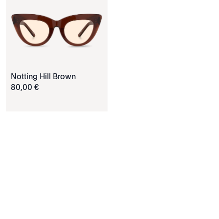
Notting Hill Brown
80
,
00
€