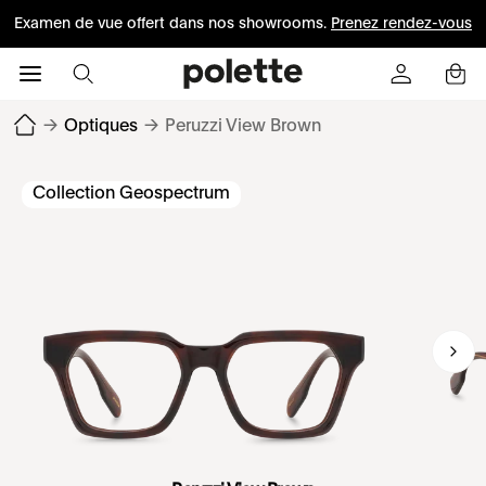
Examen de vue offert dans nos showrooms.
Prenez rendez-vous
→
Optiques
→
Peruzzi View Brown
Collection Geospectrum