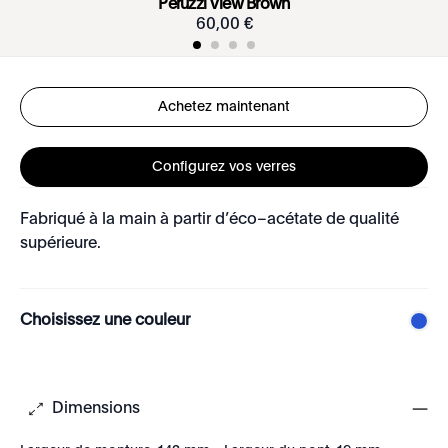
Peruzzi View Brown
60
,
00
€
Achetez maintenant
Configurez vos verres
Fabriqué à la main à partir d’éco–acétate de qualité
supérieure.
Choisissez une couleur
Dimensions