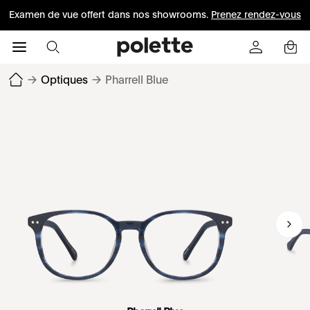
Examen de vue offert dans nos showrooms.
Prenez rendez-vous
→
Optiques
→
Pharrell Blue