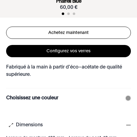
Pharrell Blue
60
,
00
€
Achetez maintenant
Configurez vos verres
Fabriqué à la main à partir d’éco–acétate de qualité
supérieure.
Choisissez une couleur
Dimensions