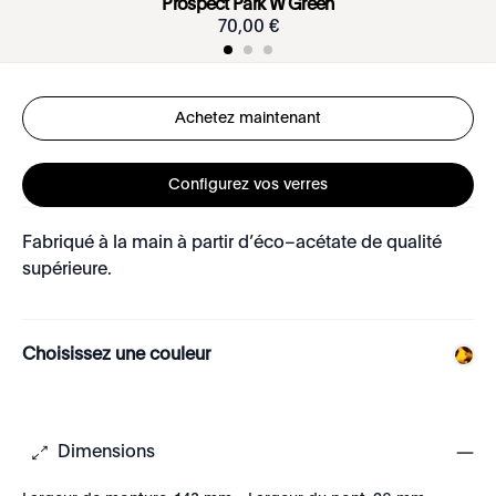
Prospect Park W Green
70
,
00
€
Achetez maintenant
Configurez vos verres
Fabriqué à la main à partir d’éco–acétate de qualité
supérieure.
Choisissez une couleur
Dimensions