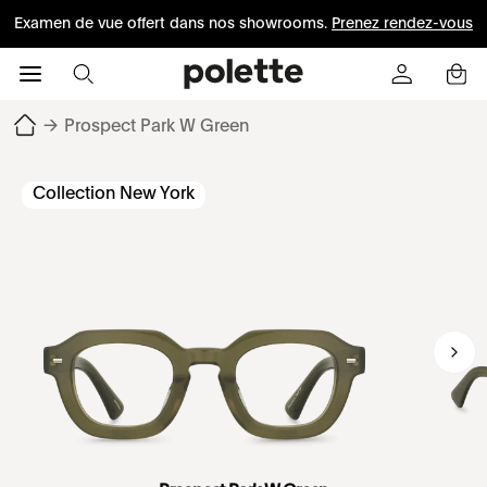
Examen de vue offert dans nos showrooms.
Prenez rendez-vous
→
Prospect Park W Green
Collection New York