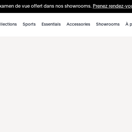
xamen de vue offert dans nos showrooms.
Prenez rendez-vo
llections
Sports
Essentials
Accessories
Showrooms
À p