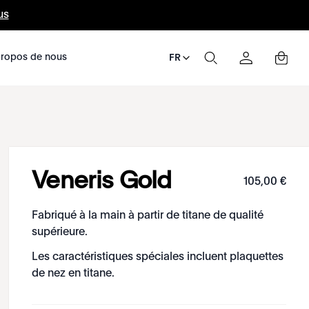
us
ropos de nous
FR
Veneris Gold
105
,
00
€
Fabriqué à la main à partir de titane de qualité
supérieure.
Les caractéristiques spéciales incluent plaquettes
de nez en titane.