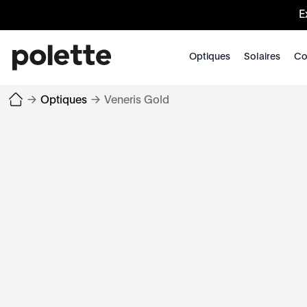
E
Optiques
Solaires
Co
→
Optiques
→
Veneris Gold