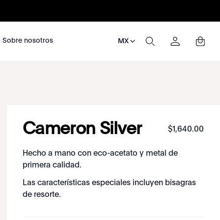
nosotros
Sobre nosotros
MX
Cameron Silver
$
1
,
640
.
00
Hecho a mano con eco-acetato y metal de
primera calidad.
Las características especiales incluyen bisagras
de resorte.