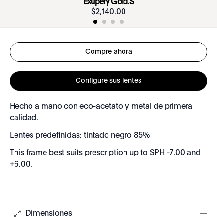
Exupéry Gold.S
$
2
,
140
.
00
Compre ahora
Configure sus lentes
Hecho a mano con eco-acetato y metal de primera
calidad.
Lentes predefinidas: tintado negro 85%
This frame best suits prescription up to SPH -7.00 and
+6.00.
Dimensiones