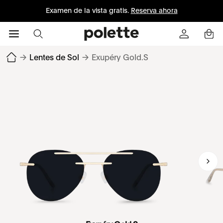
Examen de la vista gratis.
Reserva ahora
→
Lentes de Sol
→
Exupéry Gold.S