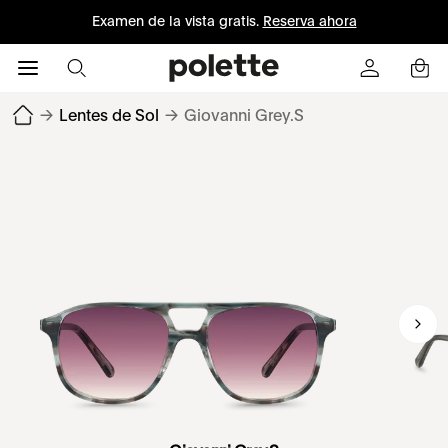
Examen de la vista gratis.
Reserva ahora
→
Lentes de Sol
→
Giovanni Grey.S