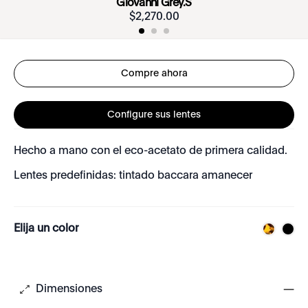
Giovanni Grey.S
$
2
,
270
.
00
Compre ahora
Configure sus lentes
Hecho a mano con el eco-acetato de primera calidad.
Lentes predefinidas: tintado baccara amanecer
Elija un color
Dimensiones