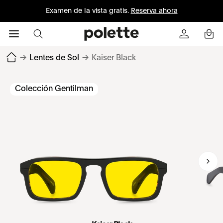
Examen de la vista gratis.
Reserva ahora
→
Lentes de Sol
→
Kaiser Black
Colección Gentilman