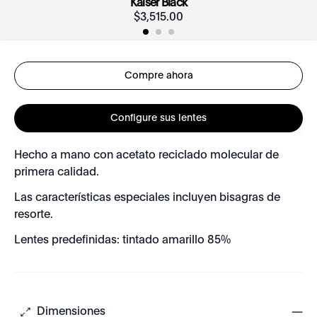
Kaiser Black
$
3
,
515
.
00
Compre ahora
Configure sus lentes
Hecho a mano con acetato reciclado molecular de
primera calidad.
Las características especiales incluyen bisagras de
resorte.
Lentes predefinidas: tintado amarillo 85%
Dimensiones