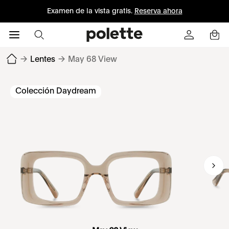
Examen de la vista gratis.
Reserva ahora
→
Lentes
→
May 68 View
Colección Daydream