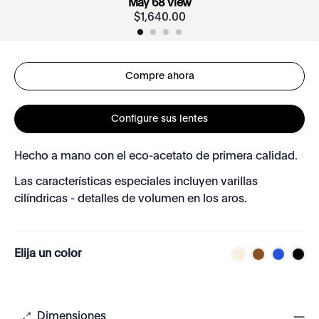
May 68 View
$
1
,
640
.
00
Compre ahora
Configure sus lentes
Hecho a mano con el eco-acetato de primera calidad.
Las características especiales incluyen varillas
cilíndricas - detalles de volumen en los aros.
Elija un color
Dimensiones