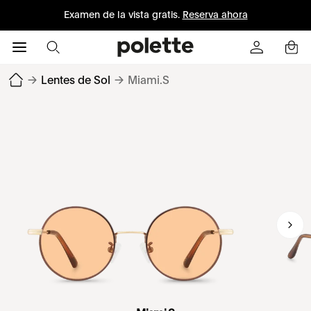
Examen de la vista gratis.
Reserva ahora
→
Lentes de Sol
→
Miami.S