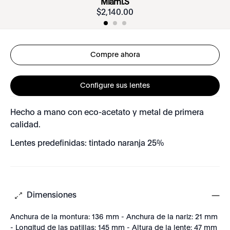
Miami.S
$
2
,
140
.
00
Compre ahora
Configure sus lentes
Hecho a mano con eco-acetato y metal de primera
calidad.
Lentes predefinidas: tintado naranja 25%
Dimensiones
Anchura de la montura: 136 mm - Anchura de la nariz: 21 mm
- Longitud de las patillas: 145 mm - Altura de la lente: 47 mm