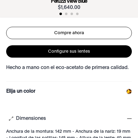
Peruzzi View Blue
$
1
,
640
.
00
Compre ahora
Configure sus lentes
Hecho a mano con el eco-acetato de primera calidad.
Elija un color
Dimensiones
Anchura de la montura: 142 mm - Anchura de la nariz: 19 mm