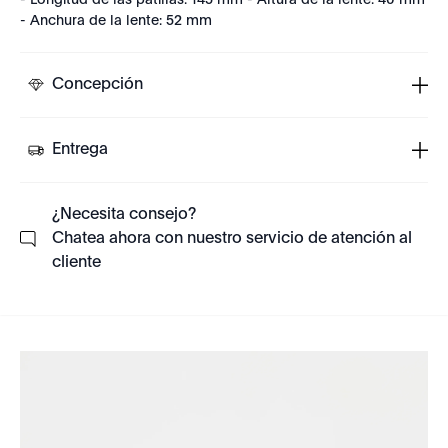
- Longitud de las patillas: 145 mm - Altura de la lente: 40 mm
- Anchura de la lente: 52 mm
Concepción
Entrega
¿Necesita consejo?
Chatea ahora con nuestro servicio de atención al
cliente