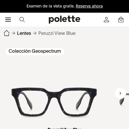
Examen de la vista gratis.
Reserva ahora
→
Lentes
→
Peruzzi View Blue
Colección Geospectrum