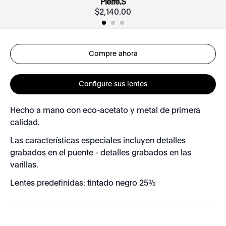
Pierre.S
$
2
,
140
.
00
Compre ahora
Configure sus lentes
Hecho a mano con eco-acetato y metal de primera
calidad.
Las características especiales incluyen detalles
grabados en el puente - detalles grabados en las
varillas.
Lentes predefinidas: tintado negro 25%