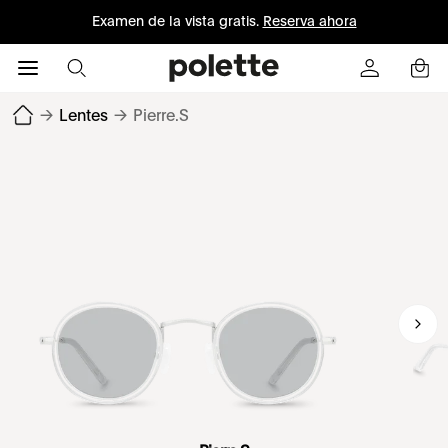
Examen de la vista gratis.
Reserva ahora
→
Lentes
→
Pierre.S