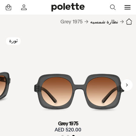
→
نظارة شمسيه
→
1975 Grey
ثورة
1975 Grey
520.00 AED