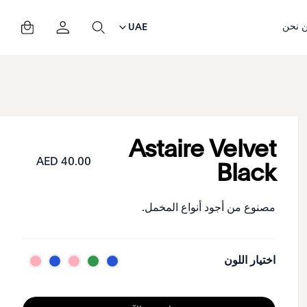
 نحن
UAE
Astaire Velvet
40.00 AED
Black
مصنوع من أجود أنواع المخمل.
اختيار اللون