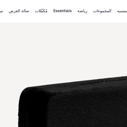
مسيه
المجموعات
رياضة
Essentials
مُكَمِّلات
صالة العرض
من