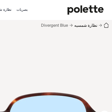
بصريات
نظارة ش
→
نظارة شمسيه
→
Divergent Blue