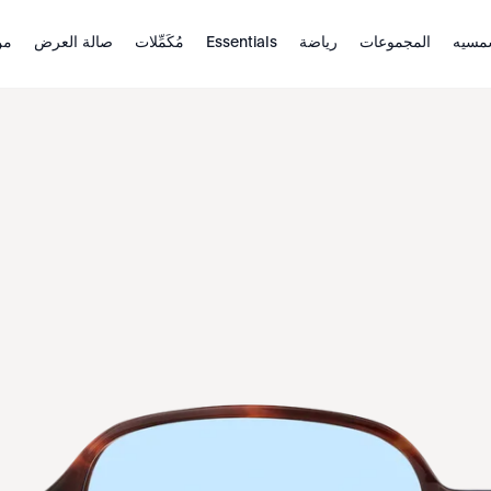
مسيه
المجموعات
رياضة
Essentials
مُكَمِّلات
صالة العرض
من