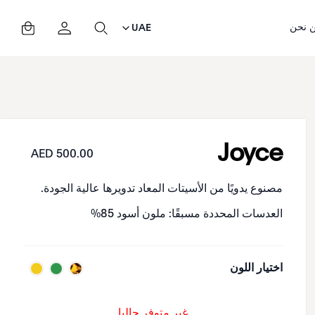
 نحن
UAE
Joyce
500.00 AED
مصنوع يدويًا من الأسيتات المعاد تدويرها عالية الجودة.
العدسات المحددة مسبقًا: ملون أسود 85%
اختيار اللون
غير متوفر حاليا