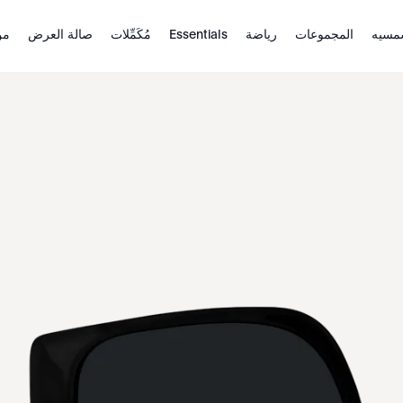
مسيه
المجموعات
رياضة
Essentials
مُكَمِّلات
صالة العرض
من