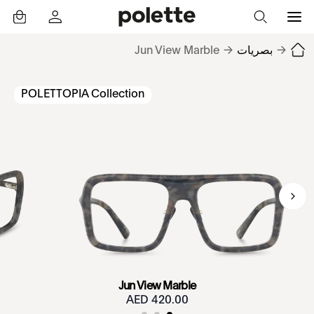
→
بصريات
→
Jun View Marble
POLETTOPIA Collection
Jun View Marble
420.00 AED