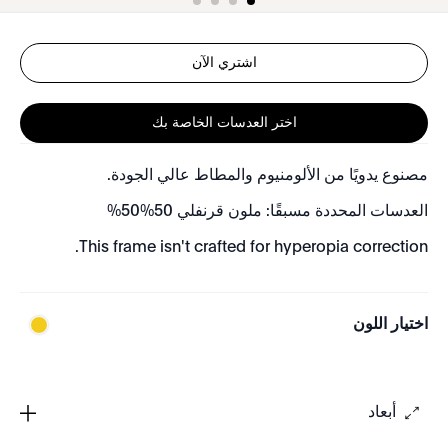
اشتري الآن
اختر العدسات الخاصة بك
مصنوع يدويًا من الألومنيوم والمطاط عالي الجودة.
العدسات المحددة مسبقًا: ملون قرنفلي 50%50%
This frame isn't crafted for hyperopia correction.
اختيار اللون
أبعاد