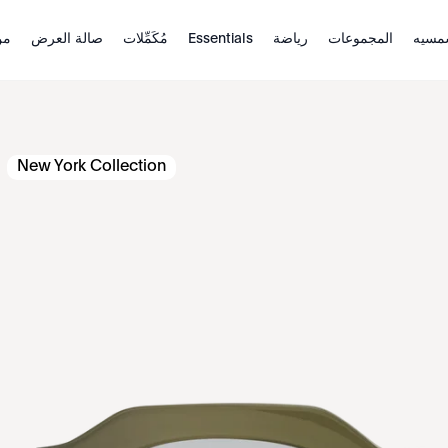
مسيه
المجموعات
رياضة
Essentials
مُكَمِّلات
صالة العرض
من
New York Collection