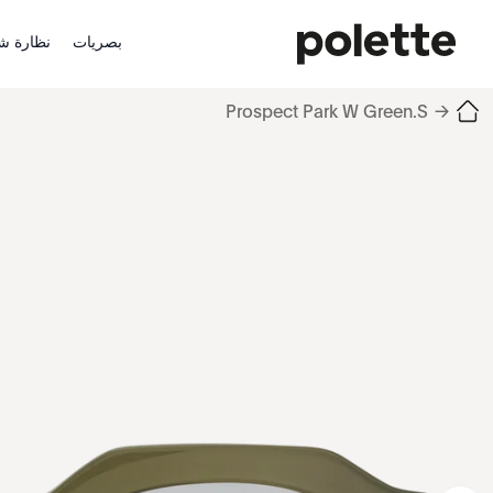
بصريات
نظارة ش
Prospect Park W Green.S
→