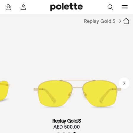
Replay Gold.S
→
Replay Gold.S
500.00 AED