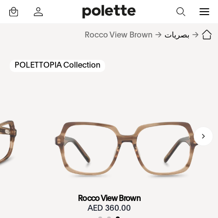
→
بصريات
→
Rocco View Brown
POLETTOPIA Collection
Rocco View Brown
360.00 AED