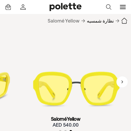
→
نظارة شمسيه
→
Salomé Yellow
Salomé Yellow
540.00 AED