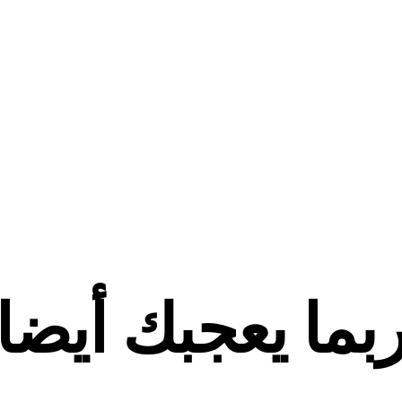
بما يعجبك أيضا