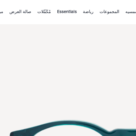
مسيه
المجموعات
رياضة
Essentials
مُكَمِّلات
صالة العرض
من