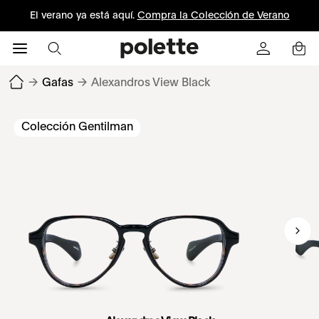
El verano ya está aquí.
Compra la Colección de Verano
→
Gafas
→
Alexandros View Black
Colección Gentilman