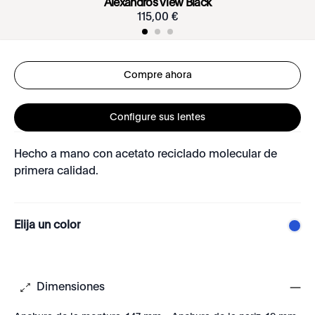
Alexandros View Black
115
,
00
€
Compre ahora
Configure sus lentes
Hecho a mano con acetato reciclado molecular de
primera calidad.
Elija un color
Dimensiones