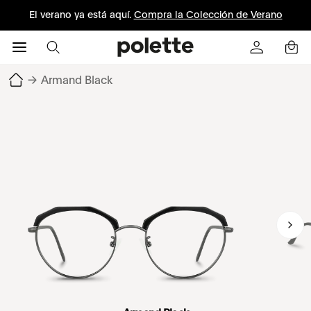
El verano ya está aquí.
Compra la Colección de Verano
→
Armand Black